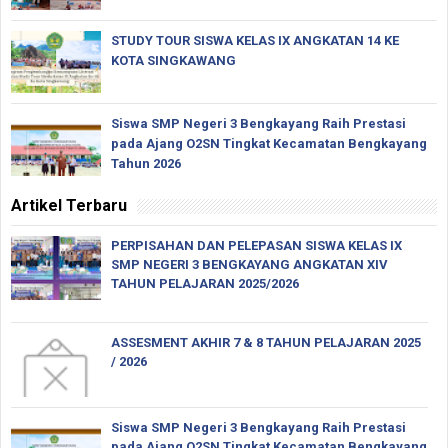
STUDY TOUR SISWA KELAS IX ANGKATAN 14 KE
KOTA SINGKAWANG
Siswa SMP Negeri 3 Bengkayang Raih Prestasi
pada Ajang O2SN Tingkat Kecamatan Bengkayang
Tahun 2026
Artikel Terbaru
PERPISAHAN DAN PELEPASAN SISWA KELAS IX
SMP NEGERI 3 BENGKAYANG ANGKATAN XIV
TAHUN PELAJARAN 2025/2026
ASSESMENT AKHIR 7 & 8 TAHUN PELAJARAN 2025
/ 2026
Siswa SMP Negeri 3 Bengkayang Raih Prestasi
pada Ajang O2SN Tingkat Kecamatan Bengkayang