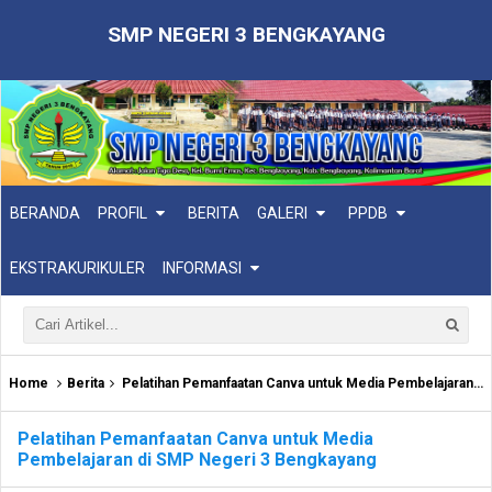
SMP NEGERI 3 BENGKAYANG
BERANDA
PROFIL
BERITA
GALERI
PPDB
EKSTRAKURIKULER
INFORMASI
Home
Berita
Pelatihan Pemanfaatan Canva untuk Media Pembelajaran di SMP Negeri 3 Bengkayang
Pelatihan Pemanfaatan Canva untuk Media
Pembelajaran di SMP Negeri 3 Bengkayang