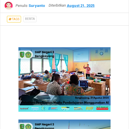
Penulis
Suryanto
Diterbitkan
August 21, 2025
BERITA
TAGS