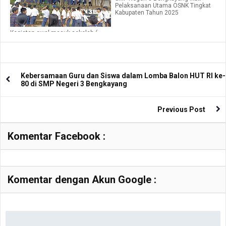
Pelaksanaan Utama OSNK Tingkat
Kabupaten Tahun 2025
Kegiatan awal masuk sekolah (
Halal Bihalal )
Kebersamaan Guru dan Siswa dalam Lomba Balon HUT RI ke-
80 di SMP Negeri 3 Bengkayang
Previous Post
Komentar Facebook :
Komentar dengan Akun Google :