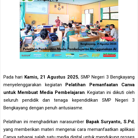
Pada hari
Kamis, 21 Agustus 2025
, SMP Negeri 3 Bengkayang
menyelenggarakan kegiatan
Pelatihan Pemanfaatan Canva
untuk Membuat Media Pembelajaran
. Kegiatan ini diikuti oleh
seluruh pendidik dan tenaga kependidikan SMP Negeri 3
Bengkayang dengan penuh antusiasme.
Pelatihan ini menghadirkan narasumber
Bapak Suryanto, S.Pd
,
yang memberikan materi mengenai cara memanfaatkan aplikasi
Canva sebagai salah satu media digital untuk mendukung proses