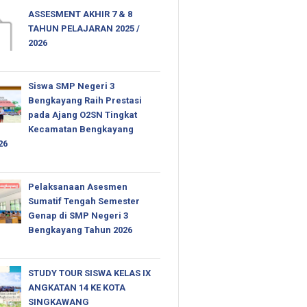
ASSESMENT AKHIR 7 & 8
TAHUN PELAJARAN 2025 /
2026
Siswa SMP Negeri 3
Bengkayang Raih Prestasi
pada Ajang O2SN Tingkat
Kecamatan Bengkayang
26
Pelaksanaan Asesmen
Sumatif Tengah Semester
Genap di SMP Negeri 3
Bengkayang Tahun 2026
STUDY TOUR SISWA KELAS IX
ANGKATAN 14 KE KOTA
SINGKAWANG