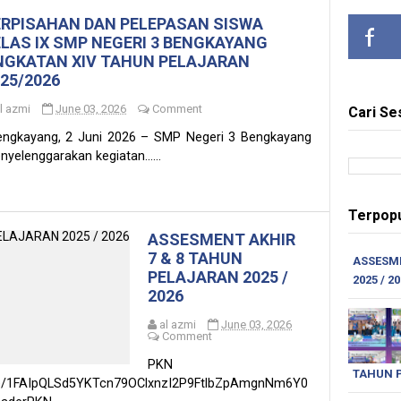
ERPISAHAN DAN PELEPASAN SISWA
LAS IX SMP NEGERI 3 BENGKAYANG
NGKATAN XIV TAHUN PELAJARAN
25/2026
l azmi
June 03, 2026
Comment
Cari Se
ngkayang, 2 Juni 2026 – SMP Negeri 3 Bengkayang
yelenggarakan kegiatan......
Terpopu
ASSESMENT AKHIR
7 & 8 TAHUN
ASSESME
PELAJARAN 2025 /
2025 / 2
2026
al azmi
June 03, 2026
Comment
PKN
TAHUN P
d/e/1FAIpQLSd5YKTcn79OClxnzI2P9FtlbZpAmgnNm6Y0