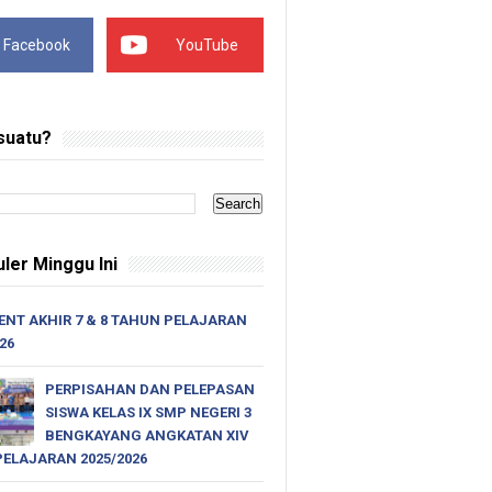
Facebook
YouTube
suatu?
ler Minggu Ini
NT AKHIR 7 & 8 TAHUN PELAJARAN
026
PERPISAHAN DAN PELEPASAN
SISWA KELAS IX SMP NEGERI 3
BENGKAYANG ANGKATAN XIV
ELAJARAN 2025/2026