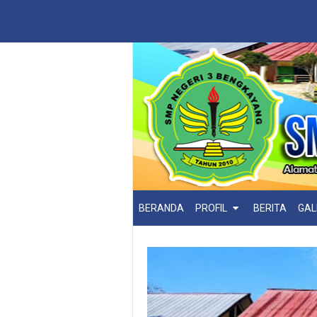
BERANDA
PROFIL
BERITA
GAL