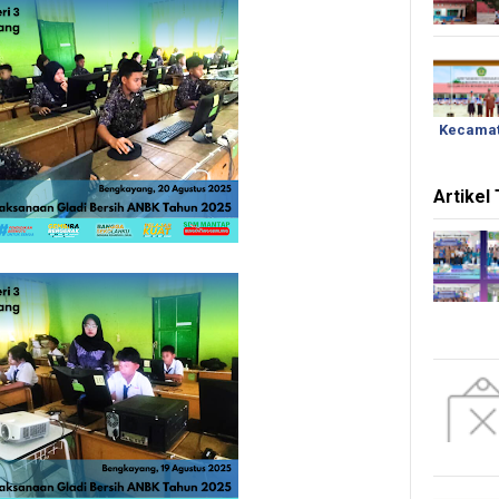
Kecamat
Artikel