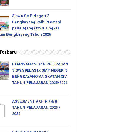
Siswa SMP Negeri 3
Bengkayang Raih Prestasi
pada Ajang O2SN Tingkat
an Bengkayang Tahun 2026
 Terbaru
PERPISAHAN DAN PELEPASAN
SISWA KELAS IX SMP NEGERI 3
BENGKAYANG ANGKATAN XIV
TAHUN PELAJARAN 2025/2026
ASSESMENT AKHIR 7 & 8
TAHUN PELAJARAN 2025 /
2026