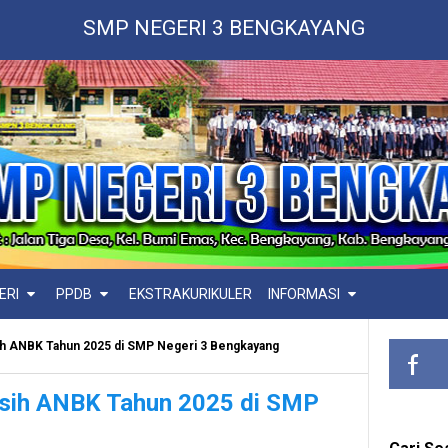
SMP NEGERI 3 BENGKAYANG
ERI
PPDB
EKSTRAKURIKULER
INFORMASI
ih ANBK Tahun 2025 di SMP Negeri 3 Bengkayang
rsih ANBK Tahun 2025 di SMP