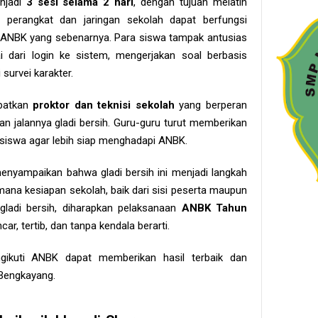
enjadi
3 sesi selama 2 hari
, dengan tujuan melatih
 perangkat dan jaringan sekolah dapat berfungsi
 ANBK yang sebenarnya. Para siswa tampak antusias
ai dari login ke sistem, mengerjakan soal berbasis
 survei karakter.
ibatkan
proktor dan teknisi sekolah
yang berperan
n jalannya gladi bersih. Guru-guru turut memberikan
siswa agar lebih siap menghadapi ANBK.
nyampaikan bahwa gladi bersih ini menjadi langkah
ana kesiapan sekolah, baik dari sisi peserta maupun
gladi bersih, diharapkan pelaksanaan
ANBK Tahun
ar, tertib, dan tanpa kendala berarti.
ikuti ANBK dapat memberikan hasil terbaik dan
Bengkayang.