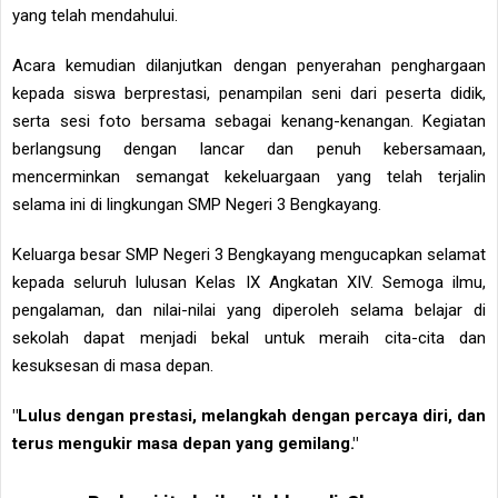
yang telah mendahului.
Acara kemudian dilanjutkan dengan penyerahan penghargaan
kepada siswa berprestasi, penampilan seni dari peserta didik,
serta sesi foto bersama sebagai kenang-kenangan. Kegiatan
berlangsung dengan lancar dan penuh kebersamaan,
mencerminkan semangat kekeluargaan yang telah terjalin
selama ini di lingkungan SMP Negeri 3 Bengkayang.
Keluarga besar SMP Negeri 3 Bengkayang mengucapkan selamat
kepada seluruh lulusan Kelas IX Angkatan XIV. Semoga ilmu,
pengalaman, dan nilai-nilai yang diperoleh selama belajar di
sekolah dapat menjadi bekal untuk meraih cita-cita dan
kesuksesan di masa depan.
"Lulus dengan prestasi, melangkah dengan percaya diri, dan
terus mengukir masa depan yang gemilang."