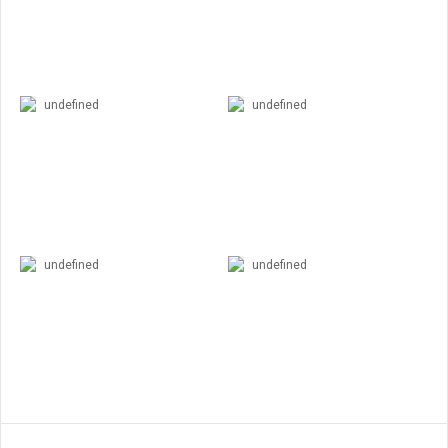
undefined
undefined
undefined
undefined