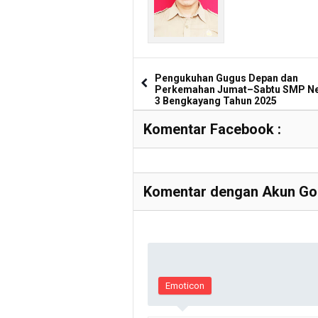
Pengukuhan Gugus Depan dan
Perkemahan Jumat–Sabtu SMP Ne
3 Bengkayang Tahun 2025
Komentar Facebook :
Komentar dengan Akun Goo
Emoticon