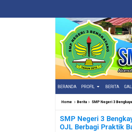
BERANDA
PROFIL
BERITA
GAL
Home
Berita
SMP Negeri 3 Bengkayang Jadi 
SMP Negeri 3 Bengkay
OJL Berbagi Praktik B