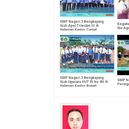
SMP Negeri 3 Bengkayang
Kegiat
Ikuti Apel Triwulan III di
Ibu Ag
Halaman Kantor Camat
Negeri
Bengkayang
SMP Negeri 3 Bengkayang
SMP Ne
Ikuti Upacara HUT RI ke-80 di
Peringa
Halaman Kantor Bupati
Nasion
Ceria