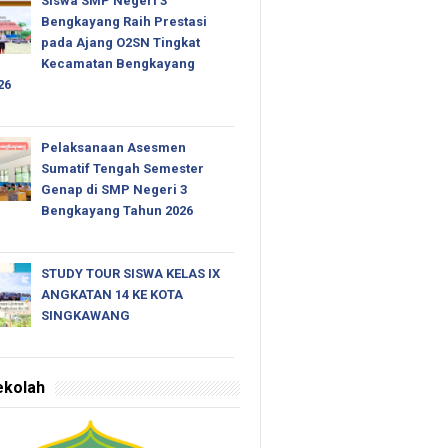
Siswa SMP Negeri 3
Bengkayang Raih Prestasi
pada Ajang O2SN Tingkat
Kecamatan Bengkayang
26
Pelaksanaan Asesmen
Sumatif Tengah Semester
Genap di SMP Negeri 3
Bengkayang Tahun 2026
STUDY TOUR SISWA KELAS IX
ANGKATAN 14 KE KOTA
SINGKAWANG
ekolah