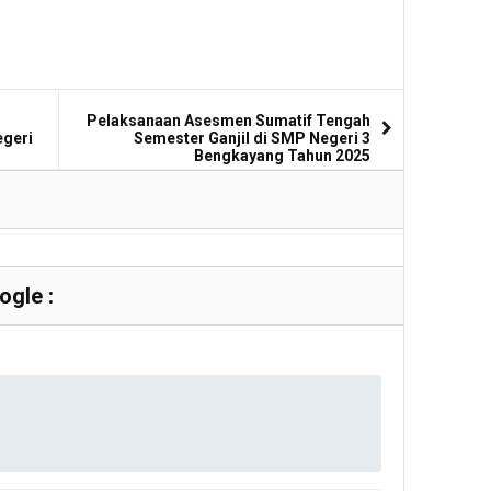
Pelaksanaan Asesmen Sumatif Tengah
geri
Semester Ganjil di SMP Negeri 3
Bengkayang Tahun 2025
gle :