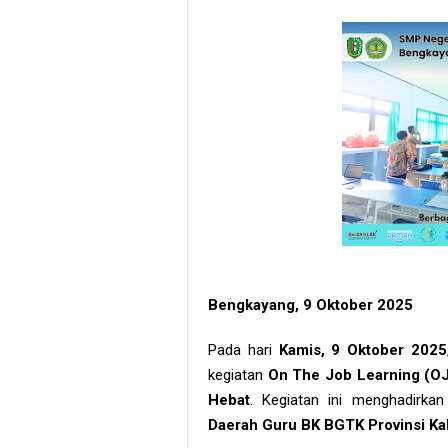
Bengkayang, 9 Oktober 2025
Pada hari
Kamis, 9 Oktober 2025
kegiatan
On The Job Learning (OJ
Hebat
. Kegiatan ini menghadirka
Daerah Guru BK BGTK Provinsi Ka