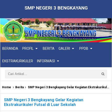
SMP NEGERI 3 BENGKAYANG
BERANDA
PROFIL
BERITA
GALERI
PPDB
EKSTRAKURIKULER
INFORMASI
Home
Berita
SMP Negeri 3 Bengkayang Gelar Kegiatan Ekstrakurikuler Futsal di Luar Sekolah
SMP Negeri 3 Bengkayang Gelar Kegiatan
Ekstrakurikuler Futsal di Luar Sekolah