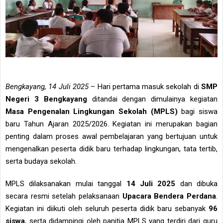
Bengkayang, 14 Juli 2025
– Hari pertama masuk sekolah di
SMP
Negeri 3 Bengkayang
ditandai dengan dimulainya kegiatan
Masa Pengenalan Lingkungan Sekolah (MPLS)
bagi siswa
baru Tahun Ajaran 2025/2026. Kegiatan ini merupakan bagian
penting dalam proses awal pembelajaran yang bertujuan untuk
mengenalkan peserta didik baru terhadap lingkungan, tata tertib,
serta budaya sekolah.
MPLS dilaksanakan mulai tanggal
14 Juli 2025
dan dibuka
secara resmi setelah pelaksanaan
Upacara Bendera Perdana
.
Kegiatan ini diikuti oleh seluruh peserta didik baru sebanyak
96
siswa
, serta didampingi oleh panitia MPLS yang terdiri dari guru