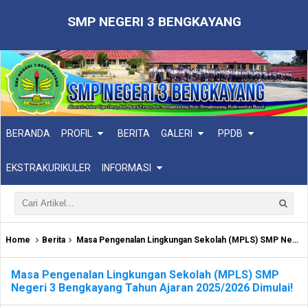
SMP NEGERI 3 BENGKAYANG
BERANDA
PROFIL
BERITA
GALERI
PPDB
EKSTRAKURIKULER
INFORMASI
Home
Berita
Masa Pengenalan Lingkungan Sekolah (MPLS) SMP Negeri 3 Bengkayang Tahun Ajaran 2025/2026 Dimulai!
Masa Pengenalan Lingkungan Sekolah (MPLS) SMP
Negeri 3 Bengkayang Tahun Ajaran 2025/2026 Dimulai!