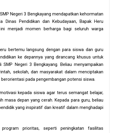
, SMP Negeri 3 Bengkayang mendapatkan kehormatan
ala Dinas Pendidikan dan Kebudayaan, Bapak Heru
n ini menjadi momen berharga bagi seluruh warga
Heru bertemu langsung dengan para siswa dan guru
pendidikan ke depannya yang dirancang khusus untuk
di SMP Negeri 3 Bengkayang. Beliau menyampaikan
rintah, sekolah, dan masyarakat dalam menciptakan
n berorientasi pada pengembangan potensi siswa.
motivasi kepada siswa agar terus semangat belajar,
ih masa depan yang cerah. Kepada para guru, beliau
endidik yang inspiratif dan kreatif dalam menghadapi
rogram prioritas, seperti peningkatan fasilitas