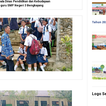
ala Dinas Pendidikan dan Kebudayaan
-guru SMP Negeri 3 Bengkayang
Tahun 20
Logo S