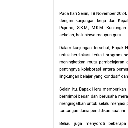
Pada hari Senin, 18 November 2024
dengan kunjungan kerja dari Kep
Pujiono, S.K.M., M.K.M. Kunjunga
sekolah, baik siswa maupun guru.
Dalam kunjungan tersebut, Bapak 
untuk berdiskusi terkait program 
meningkatkan mutu pembelajaran 
pentingnya kolaborasi antara peme
lingkungan belajar yang kondusif da
Selain itu, Bapak Heru memberikan 
bermimpi besar, dan berusaha mera
mengingatkan untuk selalu menjadi p
tantangan dunia pendidikan saat ini.
Beliau juga menyoroti beberapa p