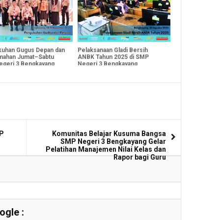
uhan Gugus Depan dan
Pelaksanaan Gladi Bersih
mahan Jumat–Sabtu
ANBK Tahun 2025 di SMP
geri 3 Bengkayang
Negeri 3 Bengkayang
2025
MP
Komunitas Belajar Kusuma Bangsa
SMP Negeri 3 Bengkayang Gelar
Pelatihan Manajemen Nilai Kelas dan
Rapor bagi Guru
gle :