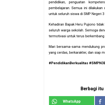
pendidikan, penguatan kompetens
pembelajaran. Semua ini dilakukan d
untuk seluruh siswa di SMP Negeri 
Kehadiran Bapak Heru Pujiono tidak 
seluruh warga sekolah. Semoga den
termotivasi untuk terus berkembang 
Mari bersama-sama mendukung pro
yang cerdas, berkarakter, dan siap
#PendidikanBerkualitas #SMPN3
Berbagi itu 
WhatsApp