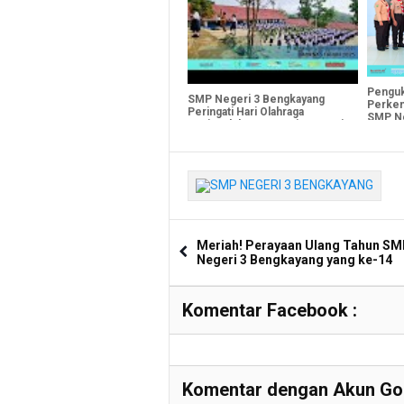
Penguk
SMP Negeri 3 Bengkayang
Perke
Peringati Hari Olahraga
SMP Ne
Nasional dengan Kegiatan Pagi
Tahun 
Ceria
Meriah! Perayaan Ulang Tahun S
Negeri 3 Bengkayang yang ke-14
Komentar Facebook :
Komentar dengan Akun Goo