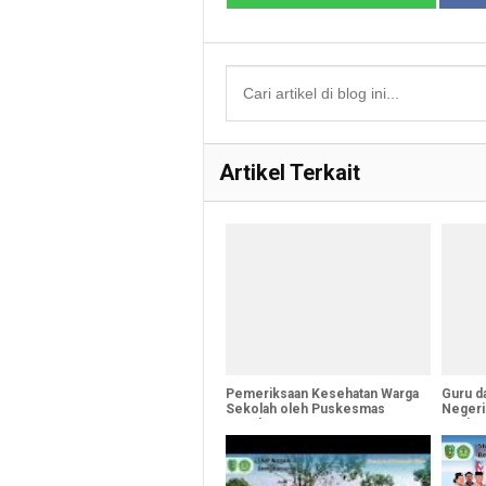
Artikel Terkait
Pemeriksaan Kesehatan Warga
Guru d
Sekolah oleh Puskesmas
Negeri
Bengkayang
Kegiata
Nasion