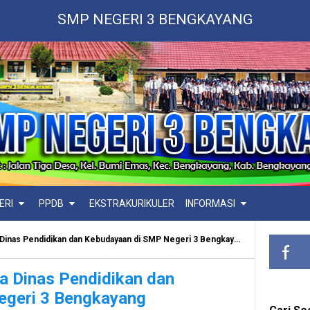
SMP NEGERI 3 BENGKAYANG
ERI
PPDB
EKSTRAKURIKULER
INFORMASI
Dinas Pendidikan dan Kebudayaan di SMP Negeri 3 Bengkayang
a Dinas Pendidikan dan
egeri 3 Bengkayang