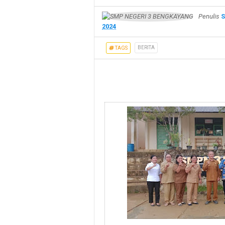
Penulis
S
2024
BERITA
TAGS