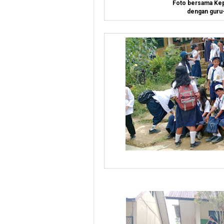
Foto bersama Kep
dengan guru