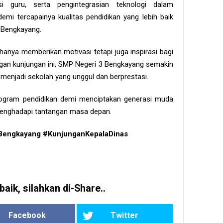
i guru, serta pengintegrasian teknologi dalam
emi tercapainya kualitas pendidikan yang lebih baik
3 Bengkayang.
hanya memberikan motivasi tetapi juga inspirasi bagi
gan kunjungan ini, SMP Negeri 3 Bengkayang semakin
menjadi sekolah yang unggul dan berprestasi.
gram pendidikan demi menciptakan generasi muda
 menghadapi tantangan masa depan.
Bengkayang #KunjunganKepalaDinas
baik, silahkan di-Share..
Facebook
Twitter