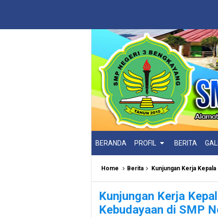
BERANDA
PROFIL
BERITA
GAL
Home
Berita
Kunjungan Kerja Kepala 
Kunjungan Kerja Kepal
Kebudayaan di SMP N