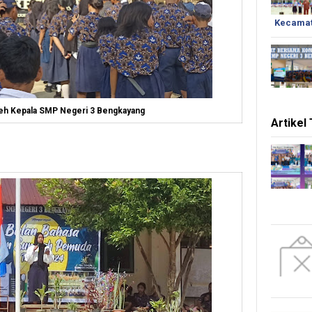
Kecamat
leh Kepala SMP Negeri 3 Bengkayang
Artikel