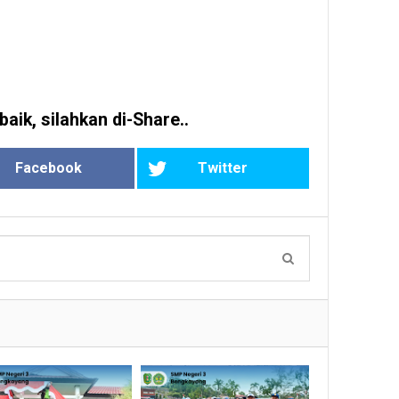
baik, silahkan di-Share..
Facebook
Twitter