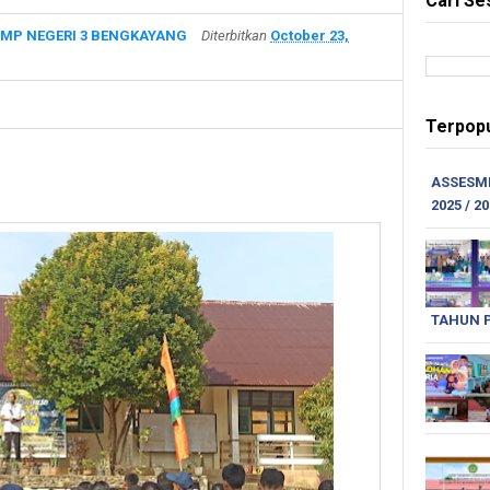
Cari Se
MP NEGERI 3 BENGKAYANG
Diterbitkan
October 23,
Terpopu
ASSESME
2025 / 2
TAHUN P