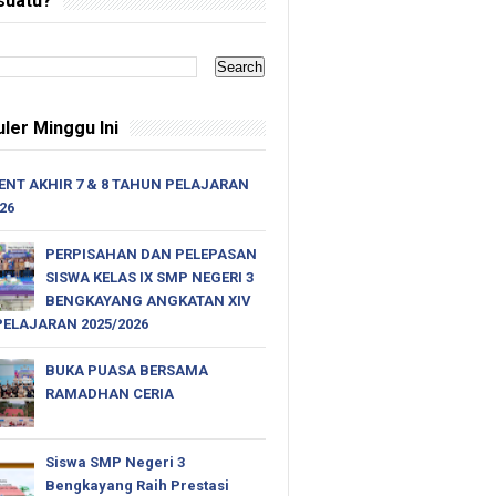
suatu?
ler Minggu Ini
NT AKHIR 7 & 8 TAHUN PELAJARAN
026
PERPISAHAN DAN PELEPASAN
SISWA KELAS IX SMP NEGERI 3
BENGKAYANG ANGKATAN XIV
ELAJARAN 2025/2026
BUKA PUASA BERSAMA
RAMADHAN CERIA
Siswa SMP Negeri 3
Bengkayang Raih Prestasi