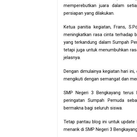
memperebutkan juara dalam setiap 
persiapan yang dilakukan.
Ketua panitia kegiatan, Frans, S.
meningkatkan rasa cinta terhadap b
yang terkandung dalam Sumpah Pemu
tetapi juga untuk menumbuhkan ras
jelasnya.
Dengan dimulainya kegiatan hari ini
mengikuti dengan semangat dan menju
SMP Negeri 3 Bengkayang terus 
peringatan Sumpah Pemuda seba
bermakna bagi seluruh siswa.
Tetap pantau blog ini untuk upda
menarik di SMP Negeri 3 Bengkayang