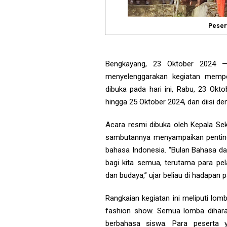
Pesert
Bengkayang, 23 Oktober 2024 
menyelenggarakan kegiatan memp
dibuka pada hari ini, Rabu, 23 Okto
hingga 25 Oktober 2024, dan diisi d
Acara resmi dibuka oleh Kepala Sek
sambutannya menyampaikan pentin
bahasa Indonesia. “Bulan Bahasa 
bagi kita semua, terutama para pel
dan budaya,” ujar beliau di hadapan 
Rangkaian kegiatan ini meliputi lom
fashion show. Semua lomba dihara
berbahasa siswa. Para peserta y