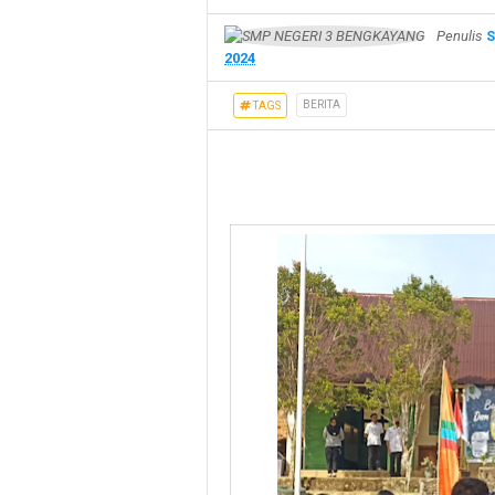
Penulis
S
2024
BERITA
TAGS