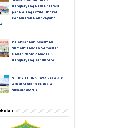
Siswa SMP Negeri 3
Bengkayang Raih Prestasi
pada Ajang O2SN Tingkat
Kecamatan Bengkayang
26
Pelaksanaan Asesmen
Sumatif Tengah Semester
Genap di SMP Negeri 3
Bengkayang Tahun 2026
STUDY TOUR SISWA KELAS IX
ANGKATAN 14 KE KOTA
SINGKAWANG
ekolah