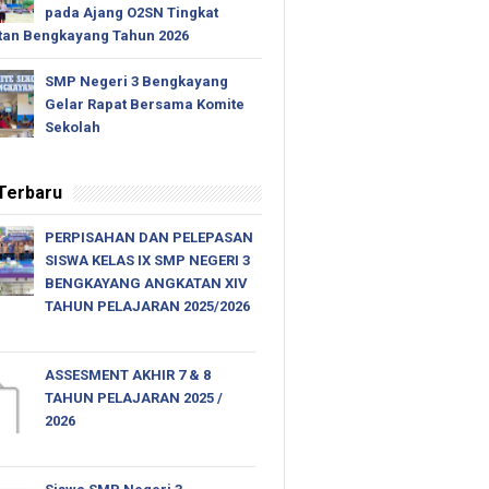
pada Ajang O2SN Tingkat
an Bengkayang Tahun 2026
SMP Negeri 3 Bengkayang
Gelar Rapat Bersama Komite
Sekolah
 Terbaru
PERPISAHAN DAN PELEPASAN
SISWA KELAS IX SMP NEGERI 3
BENGKAYANG ANGKATAN XIV
TAHUN PELAJARAN 2025/2026
ASSESMENT AKHIR 7 & 8
TAHUN PELAJARAN 2025 /
2026