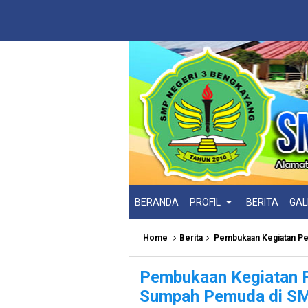
BERANDA
PROFIL
BERITA
GAL
Home
Berita
Pembukaan Kegiatan Pering
Pembukaan Kegiatan P
Sumpah Pemuda di SM