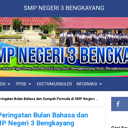
SMP NEGERI 3 BENGKAYANG
ERI
PPDB
EKSTRAKURIKULER
INFORMASI
atan Bulan Bahasa dan Sumpah Pemuda di SMP Negeri 3 Bengkayang
eringatan Bulan Bahasa dan
P Negeri 3 Bengkayang