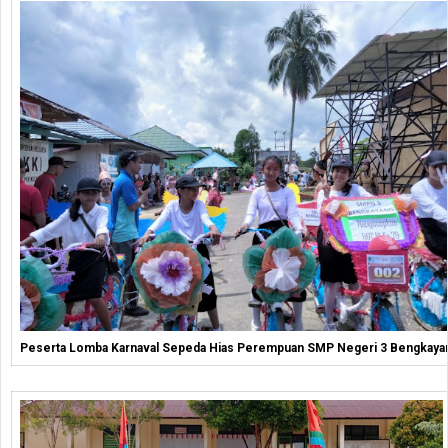
Peserta Lomba Karnaval Sepeda Hias Perempuan SMP Negeri 3 Bengkaya