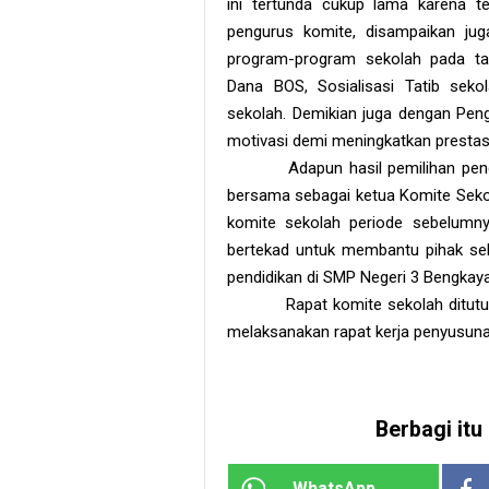
ini tertunda cukup lama karena te
pengurus komite, disampaikan jug
program-program sekolah pada tah
Dana BOS, Sosialisasi Tatib sek
sekolah. Demikian juga dengan P
motivasi demi meningkatkan prestas
Adapun hasil pemilihan peng
bersama sebagai ketua Komite Sekola
komite sekolah periode sebelumny
bertekad untuk membantu pihak sek
pendidikan di SMP Negeri 3 Bengkay
Rapat komite sekolah ditutu
melaksanakan rapat kerja penyusuna
Berbagi itu 
WhatsApp