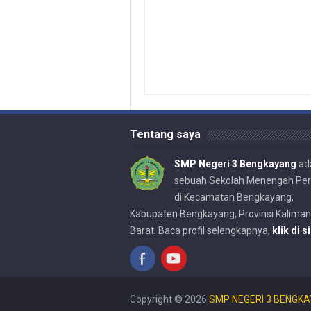
Tentang saya
SMP Negeri 3 Bengkayang
ad
sebuah Sekolah Menengah Pe
di Kecamatan Bengkayang,
Kabupaten Bengkayang, Provinsi Kalima
Barat. Baca profil selengkapnya,
klik di si
Copyright ©
2026
SMP NEGERI 3 BENGK