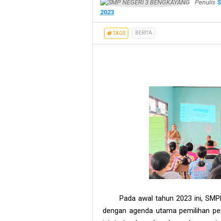
Penulis
S
2023
BERITA
TAGS
Pada awal tahun 2023 ini, SM
dengan agenda utama pemilihan pen