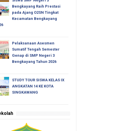
Siswa SMP Negeri 3
Bengkayang Raih Prestasi
pada Ajang O2SN Tingkat
Kecamatan Bengkayang
26
Pelaksanaan Asesmen
Sumatif Tengah Semester
Genap di SMP Negeri 3
Bengkayang Tahun 2026
STUDY TOUR SISWA KELAS IX
ANGKATAN 14 KE KOTA
SINGKAWANG
ekolah