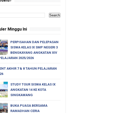
suatu?
ler Minggu Ini
PERPISAHAN DAN PELEPASAN
SISWA KELAS IX SMP NEGERI 3
BENGKAYANG ANGKATAN XIV
ELAJARAN 2025/2026
NT AKHIR 7 & 8 TAHUN PELAJARAN
026
STUDY TOUR SISWA KELAS IX
ANGKATAN 14 KE KOTA
SINGKAWANG
BUKA PUASA BERSAMA
RAMADHAN CERIA