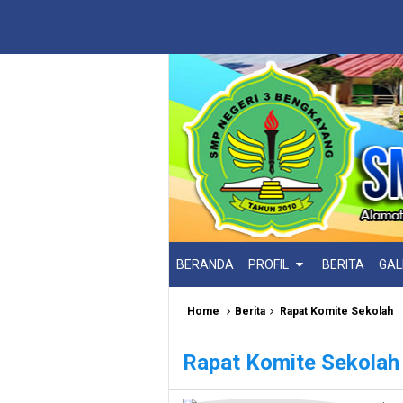
BERANDA
PROFIL
BERITA
GAL
Home
Berita
Rapat Komite Sekolah
Rapat Komite Sekolah