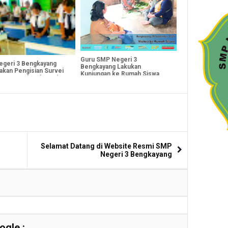
Guru SMP Negeri 3
geri 3 Bengkayang
Bengkayang Lakukan
akan Pengisian Survei
Kunjungan ke Rumah Siswa
saan Anak Indonesia
yang Terancam Putus Sekolah
Selamat Datang di Website Resmi SMP
Negeri 3 Bengkayang
gle :