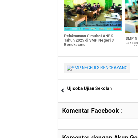
Pelaksanaan Simulasi ANBK
SMP Ne
Tahun 2025 di SMP Negeri 3
Laksan
Bengkayang
Pembia
Sehat
Ujicoba Ujian Sekolah
Komentar Facebook :
Komentar dengan Akun Goo